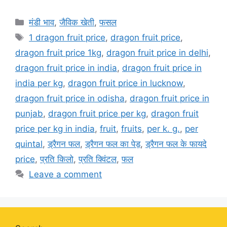
Categories
मंडी भाव
,
जैविक खेती
,
फसल
Tags
1 dragon fruit price
,
dragon fruit price
,
dragon fruit price 1kg
,
dragon fruit price in delhi
,
dragon fruit price in india
,
dragon fruit price in
india per kg
,
dragon fruit price in lucknow
,
dragon fruit price in odisha
,
dragon fruit price in
punjab
,
dragon fruit price per kg
,
dragon fruit
price per kg in india
,
fruit
,
fruits
,
per k. g.
,
per
quintal
,
ड्रैगन फल
,
ड्रैगन फल का पेड़
,
ड्रैगन फल के फायदे
price
,
प्रति किलो
,
प्रति क्विंटल
,
फल
Leave a comment