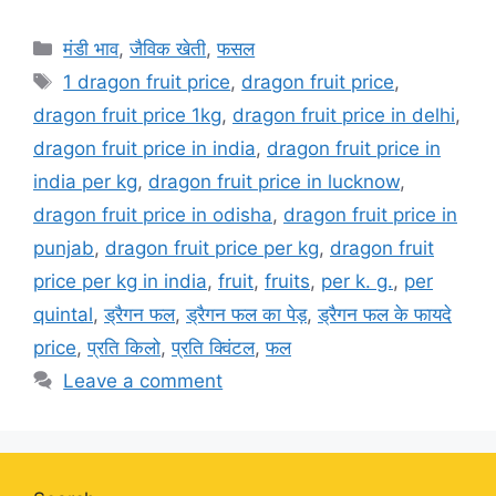
Categories
मंडी भाव
,
जैविक खेती
,
फसल
Tags
1 dragon fruit price
,
dragon fruit price
,
dragon fruit price 1kg
,
dragon fruit price in delhi
,
dragon fruit price in india
,
dragon fruit price in
india per kg
,
dragon fruit price in lucknow
,
dragon fruit price in odisha
,
dragon fruit price in
punjab
,
dragon fruit price per kg
,
dragon fruit
price per kg in india
,
fruit
,
fruits
,
per k. g.
,
per
quintal
,
ड्रैगन फल
,
ड्रैगन फल का पेड़
,
ड्रैगन फल के फायदे
price
,
प्रति किलो
,
प्रति क्विंटल
,
फल
Leave a comment