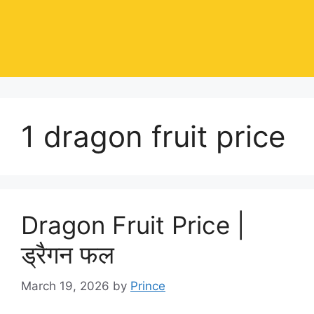
1 dragon fruit price
Dragon Fruit Price |
ड्रैगन फल
March 19, 2026
by
Prince