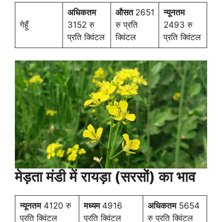
अधिकतम
औसत
2651
न्यूनतम
गेहूँ
3152 रु
रु प्रति
2493 रु
प्रति क्विंटल
क्विंटल
प्रति क्विंटल
मेड़ता मंडी में
रायड़ा (सरसों) का भाव
न्यूनतम
4120 रु
मध्यम
4916
अधिकतम
5654
प्रति क्विंटल
प्रति क्विंटल
रु प्रति क्विंटल