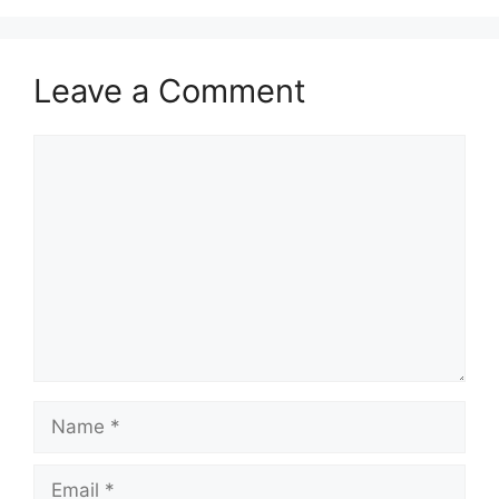
Leave a Comment
Comment
Name
Email