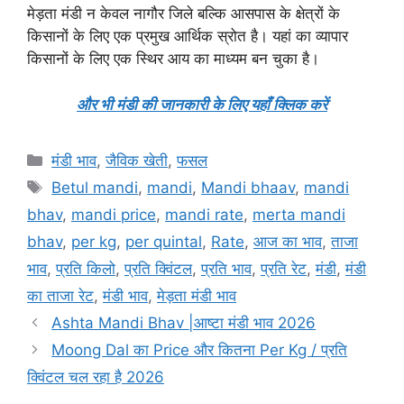
मेड़ता मंडी न केवल नागौर जिले बल्कि आसपास के क्षेत्रों के
किसानों के लिए एक प्रमुख आर्थिक स्रोत है। यहां का व्यापार
किसानों के लिए एक स्थिर आय का माध्यम बन चुका है।
और भी मंडी की जानकारी के लिए यहाँ क्लिक करें
Categories
मंडी भाव
,
जैविक खेती
,
फसल
Tags
Betul mandi
,
mandi
,
Mandi bhaav
,
mandi
bhav
,
mandi price
,
mandi rate
,
merta mandi
bhav
,
per kg
,
per quintal
,
Rate
,
आज का भाव
,
ताजा
भाव
,
प्रति किलो
,
प्रति क्विंटल
,
प्रति भाव
,
प्रति रेट
,
मंडी
,
मंडी
का ताजा रेट
,
मंडी भाव
,
मेड़ता मंडी भाव
Ashta Mandi Bhav |आष्टा मंडी भाव 2026
Moong Dal का Price और कितना Per Kg / प्रति
क्विंटल चल रहा है 2026