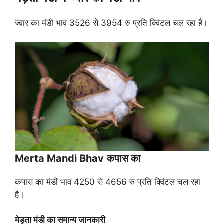
ज्वार का मंडी भाव 3526 से 3954 रु प्रति क्विंटल चल रहा है।
Merta Mandi Bhav
कपास का
कपास का मंडी भाव 4250 से 4656 रु प्रति क्विंटल चल रहा
है।
मेड़ता मंडी का समान्य जानकारी