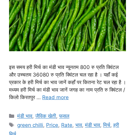
इस समय हरी मिर्च का मंडी भाव न्यूनतम 800 रु प्रति क्विंटल
और उच्चतम 36080 रु प्रति क्विंटल चल रहा है । यहाँ कई
प्रकार के हरी मिर्च का भाव जानें कहाँ पर कितना रेट चल रहा है ।
मध्यम हरी मिर्च का मंडी भाव जानें जगह का नाम प्रति रु क्विंटल /
किलो किरतपुर …
Read more
Categories
मंडी भाव
,
जैविक खेती
,
फसल
Tags
green chilli
,
Price
,
Rate
,
भाव
,
मंडी भाव
,
मिर्च
,
हरी
मिर्च