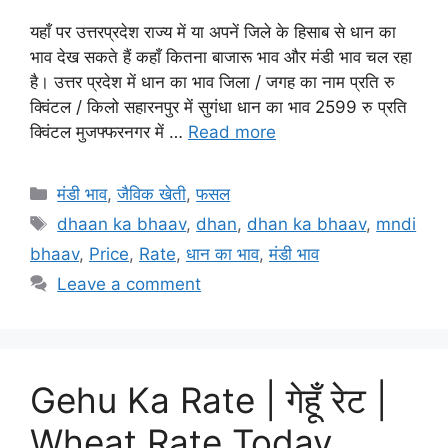
यहाँ पर उत्तरप्रदेश राज्य में या अपनें जिले के हिसाब से धान का
भाव देख सकते हैं कहाँ कितना बाजारू भाव और मंडी भाव चल रहा
है। उत्तर प्रदेश में धान का भाव जिला / जगह का नाम प्रति रु
क्विंटल / किलो सहारनपुर में सुगंधा धान का भाव 2599 रु प्रति
क्विंटल मुजफ्फरनगर में …
Read more
Categories
मंडी भाव
,
जैविक खेती
,
फसल
Tags
dhaan ka bhaav
,
dhan
,
dhan ka bhaav
,
mndi
bhaav
,
Price
,
Rate
,
धान का भाव
,
मंडी भाव
Leave a comment
Gehu Ka Rate | गेहूँ रेट |
Wheat Rate Today