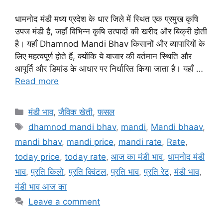
धामनोद मंडी मध्य प्रदेश के धार जिले में स्थित एक प्रमुख कृषि
उपज मंडी है, जहाँ विभिन्न कृषि उत्पादों की खरीद और बिक्री होती
है। यहाँ Dhamnod Mandi Bhav किसानों और व्यापारियों के
लिए महत्वपूर्ण होते हैं, क्योंकि ये बाजार की वर्तमान स्थिति और
आपूर्ति और डिमांड के आधार पर निर्धारित किया जाता है। यहाँ …
Read more
Categories
मंडी भाव
,
जैविक खेती
,
फसल
Tags
dhamnod mandi bhav
,
mandi
,
Mandi bhaav
,
mandi bhav
,
mandi price
,
mandi rate
,
Rate
,
today price
,
today rate
,
आज का मंडी भाव
,
धामनोद मंडी
भाव
,
प्रति किलो
,
प्रति क्विंटल
,
प्रति भाव
,
प्रति रेट
,
मंडी भाव
,
मंडी भाव आज का
Leave a comment