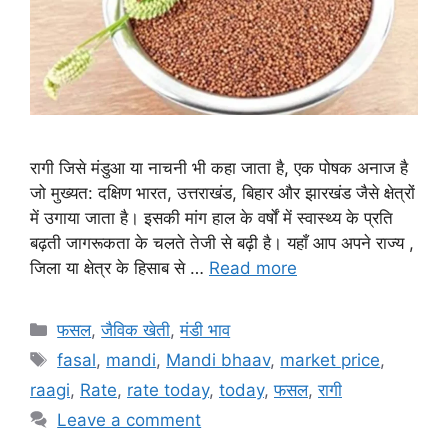
रागी जिसे मंडुआ या नाचनी भी कहा जाता है, एक पोषक अनाज है
जो मुख्यत: दक्षिण भारत, उत्तराखंड, बिहार और झारखंड जैसे क्षेत्रों
में उगाया जाता है। इसकी मांग हाल के वर्षों में स्वास्थ्य के प्रति
बढ़ती जागरूकता के चलते तेजी से बढ़ी है। यहाँ आप अपने राज्य ,
जिला या क्षेत्र के हिसाब से …
Read more
Categories
फसल
,
जैविक खेती
,
मंडी भाव
Tags
fasal
,
mandi
,
Mandi bhaav
,
market price
,
raagi
,
Rate
,
rate today
,
today
,
फसल
,
रागी
Leave a comment