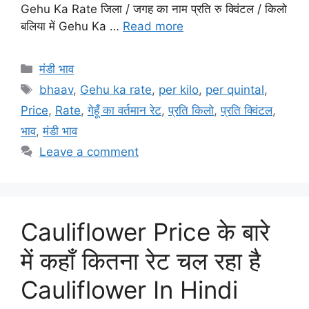
Gehu Ka Rate जिला / जगह का नाम प्रति रु क्विंटल / किलो
बलिया में Gehu Ka …
Read more
Categories
मंडी भाव
Tags
bhaav
,
Gehu ka rate
,
per kilo
,
per quintal
,
Price
,
Rate
,
गेहूँ का वर्तमान रेट
,
प्रति किलो
,
प्रति क्विंटल
,
भाव
,
मंडी भाव
Leave a comment
Cauliflower Price के बारे
में कहाँ कितना रेट चल रहा है
Cauliflower In Hindi