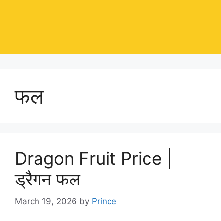
फल
Dragon Fruit Price |
ड्रैगन फल
March 19, 2026
by
Prince