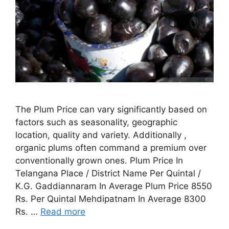
The Plum Price can vary significantly based on
factors such as seasonality, geographic
location, quality and variety. Additionally ,
organic plums often command a premium over
conventionally grown ones. Plum Price In
Telangana Place / District Name Per Quintal /
K.G. Gaddiannaram In Average Plum Price 8550
Rs. Per Quintal Mehdipatnam In Average 8300
Rs. …
Read more