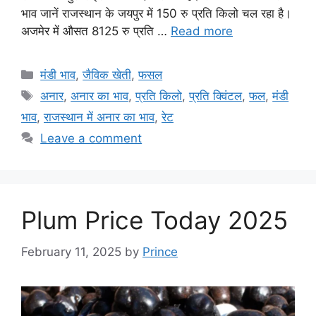
भाव जानें राजस्थान के जयपुर में 150 रु प्रति किलो चल रहा है।
अजमेर में औसत 8125 रु प्रति …
Read more
Categories
मंडी भाव
,
जैविक खेती
,
फसल
Tags
अनार
,
अनार का भाव
,
प्रति किलो
,
प्रति क्विंटल
,
फल
,
मंडी
भाव
,
राजस्थान में अनार का भाव
,
रेट
Leave a comment
Plum Price Today 2025
February 11, 2025
by
Prince