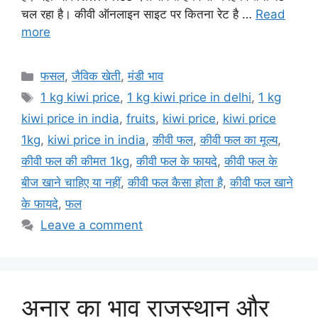
चल रहा है। कीवी ऑनलाइन साइट पर कितना रेट है …
Read
more
Categories
फसल
,
जैविक खेती
,
मंडी भाव
Tags
1 kg kiwi price
,
1 kg kiwi price in delhi
,
1 kg
kiwi price in india
,
fruits
,
kiwi price
,
kiwi price
1kg
,
kiwi price in india
,
कीवी फल
,
कीवी फल का मूल्य
,
कीवी फल की कीमत 1kg
,
कीवी फल के फायदे
,
कीवी फल के
बीज खाने चाहिए या नहीं
,
कीवी फल कैसा होता है
,
कीवी फल खाने
के फायदे
,
फल
Leave a comment
अनार का भाव राजस्थान और