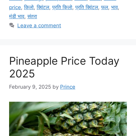
price
,
किलो
,
क्विंटल
,
प्रति किलो
,
प्रति क्विंटल
,
फल
,
भाव
,
मंडी भाव
,
संतरा
Leave a comment
Pineapple Price Today
2025
February 9, 2025
by
Prince