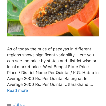
As of today the price of papayas in different
regions shows significant variability. Here you
can see the price by states and district wise or
local market price. West Bengal State Price
Place / District Name Per Quintal / K.G. Habra In
Average 2000 Rs. Per Quintal Balurghat In
Average 2600 Rs. Per Quintal Uttarakhand …
Read more
Categories
मंडी भाव