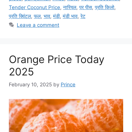
Tender Coconut Price
,
नारियल
,
पर पीस
,
प्रति किलो
,
प्रति क्विंटल
,
फल
,
भाव
,
मंडी
,
मंडी भाव
,
रेट
Leave a comment
Orange Price Today
2025
February 10, 2025
by
Prince