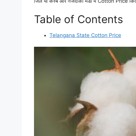
जिले या कस्बे और नजदीकी मंडी में Cotton Price कित
Table of Contents
Telangana State Cotton Price