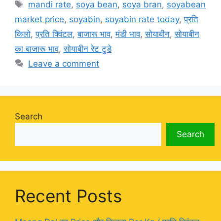
Tags
mandi rate
,
soya bean
,
soya bran
,
soyabean
market price
,
soyabin
,
soyabin rate today
,
प्रति
किलो
,
प्रति क्विंटल
,
बाजारू भाव
,
मंडी भाव
,
सोयाबीन
,
सोयाबीन
का बाजारू भाव
,
सोयाबीन रेट टुडे
Leave a comment
Search
Search
Recent Posts