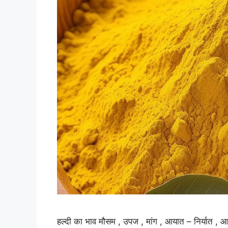
हल्दी का भाव मौसम , उपज , मांग , आयात – निर्यात , आ